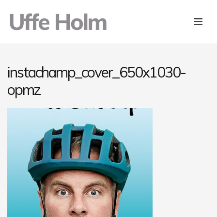
instachamp_cover_650x1030-
opmz