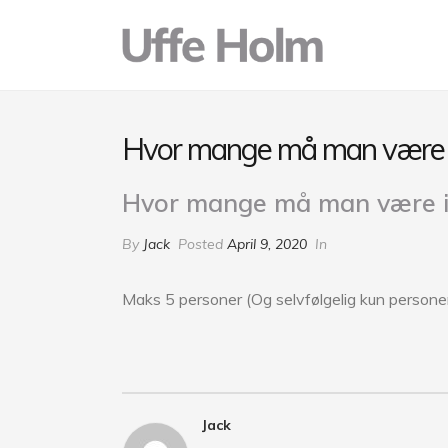
Hvor mange må man være i 
Hvor mange må man være i 
By
Jack
Posted
April 9, 2020
In
Maks 5 personer (Og selvfølgelig kun personer,
Jack