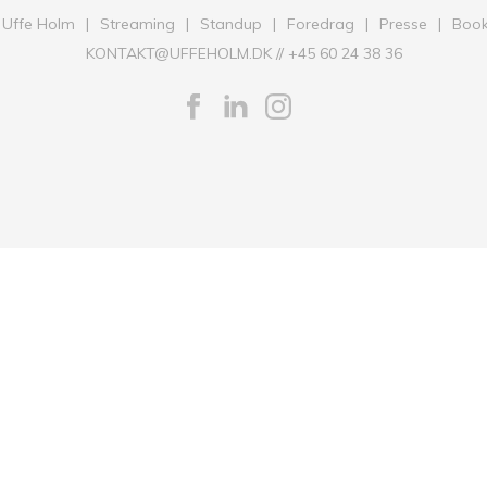
Uffe Holm
Streaming
Standup
Foredrag
Presse
Book
KONTAKT@UFFEHOLM.DK
//
+45 60 24 38 36