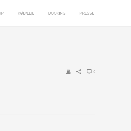
UP
KØB/LEJE
BOOKING
PRESSE
0