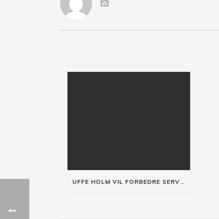
UFFE HOLM VIL FORBEDRE SERVICENIVEAUET I DANMARK!