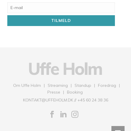
E-
mail
Om Uffe Holm
Streaming
Standup
Foredrag
Presse
Booking
KONTAKT@UFFEHOLM.DK
//
+45 60 24 38 36